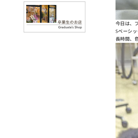
今日は、
Sベーシ
長時間、