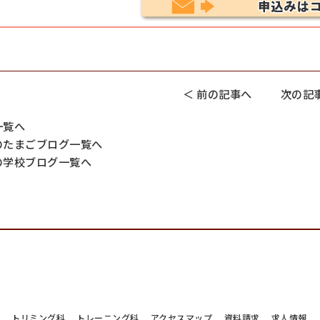
＜ 前の記事へ
次の記事
一覧へ
のたまごブログ一覧へ
の学校ブログ一覧へ
科
トリミング科
トレーニング科
アクセスマップ
資料請求
求人情報