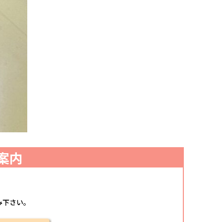
案内
み下さい。