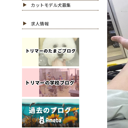
カットモデル犬募集
求人情報