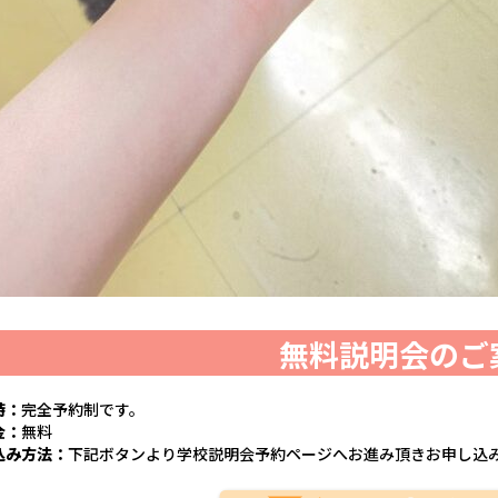
無料説明会のご
時：
完全予約制です。
金：
無料
込み方法：
下記ボタンより学校説明会予約ページへお進み頂きお申し込