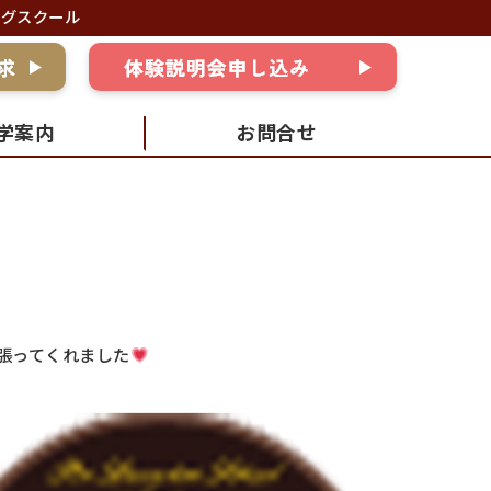
ングスクール
学案内
お問合せ
張ってくれました