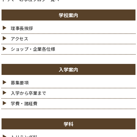
学校案内
理事長挨拶
アクセス
ショップ・企業各位様
入学案内
募集要項
入学から卒業まで
学費・諸経費
学科