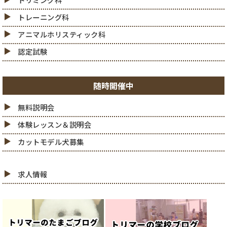
トリミング科
トレーニング科
アニマルホリスティック科
認定試験
随時開催中
無料説明会
体験レッスン＆説明会
カットモデル犬募集
求人情報