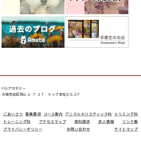
PSSアカデミー
大阪市北区同心１-７-２７ トップ本社ビル２Ｆ
ごあいさつ
募集要項
コース案内
アニマルホリスティック科
トリミング科
トレーニング科
アクセスマップ
資料請求
求人情報
リンク集
プライバシーポリシー
お問い合わせ
サイトマップ