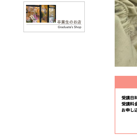
受講日
受講料
お申し