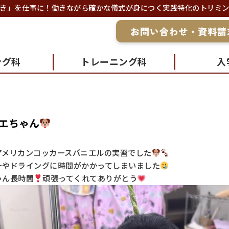
き」を仕事に！働きながら確かな儀式が身につく実践特化のトリミ
ング科
トレーニング科
入
エちゃん
アメリカンコッカースパニエルの実習でした
ーやドライングに時間がかかってしまいました
ゃん長時間
頑張ってくれてありがとう