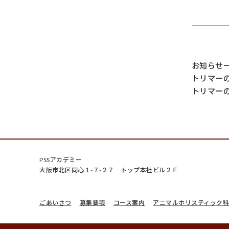
お知らせ
トリマー
トリマー
PSSアカデミー
大阪市北区同心１-７-２７ トップ本社ビル２Ｆ
ごあいさつ
募集要項
コース案内
アニマルホリスティック