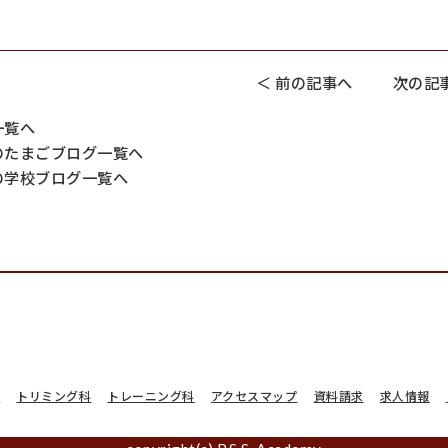
＜ 前の記事へ
次の記事
一覧へ
のたまごブログ一覧へ
の学校ブログ一覧へ
科
トリミング科
トレーニング科
アクセスマップ
資料請求
求人情報