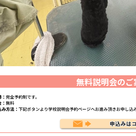
無料説明会のご
時：
完全予約制です。
金：
無料
込み方法：
下記ボタンより学校説明会予約ページへお進み頂きお申し込