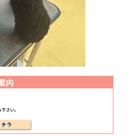
案内
み下さい。